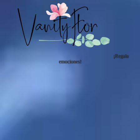
¡Regala
emociones!