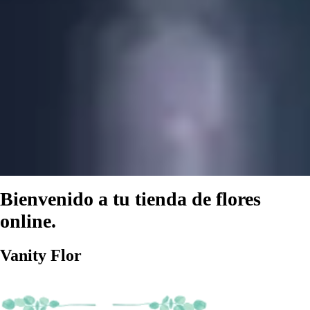
Bienvenido a tu tienda de flores
online.
Van
i
ty Flor