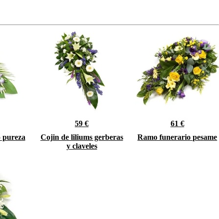
59 €
61 €
 pureza
Cojin de liliums gerberas
Ramo funerario pesame
y claveles