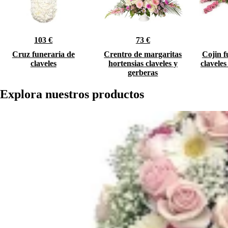
103 €
73 €
Cruz funeraria de
Crentro de margaritas
Cojin f
claveles
hortensias claveles y
claveles
gerberas
Explora nuestros productos