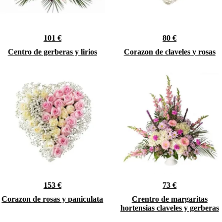
101 €
80 €
Centro de gerberas y lirios
Corazon de claveles y rosas
153 €
73 €
Corazon de rosas y paniculata
Crentro de margaritas
hortensias claveles y gerberas