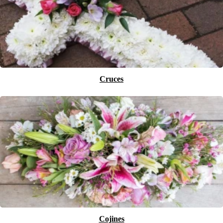
Cruces
Cojines