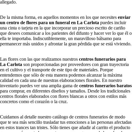
allegado.
De la misma forma, en aquellos momentos en los que necesites
enviar
un centro de flores para un funeral en La Carlota
puedes incluir
una cinta o tarjeta en la que incorporar un precioso escrito de cariño
que desees comunicar a los parientes del difunto y hacer ver lo que él o
ella te importaba. Indiscutiblemente, un maravilloso bálsamo para
permanecer más unidos y afrontar la gran pérdida que se está viviendo.
Las flores con las que realizamos nuestros
centros funerarios para
La Carlota
son proporcionadas por proveedores con gran trayectoria
en el cultivo y el transporte de este tipo de materiales. Porque
entendemos que sólo de esta manera podemos alcanzar la máxima
calidad en cada una de nuestras elaboraciones florales. En nuestro
inventario puedes ver una amplia gama de
centros funerarios baratos
para comprar, en diferentes diseños y tamaños. Desde los tradicionales
centros florales elaborados con flores blancas a otros con estilos más
concretos como el corazón o la cruz.
Cuidamos al detalle nuestro catálogo de centros funerarios de modo
que te sea más sencillo trasladar tus emociones a las personas afectadas
en estos trances tan tristes. Sólo tienes que añadir al carrito el producto