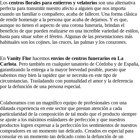
Los
centros florales para entierros y velatorios
son una alternativa
perfecta para transmitir nuestro afecto a alguien que nos importa
cuando un familiar o compañero, acaba de fallecer. Una forma clásica
de rendir homenaje a la persona que acaba de dejarnos. Y es que,
aunque no tienen el aspecto de una corona funeraria, brindan el
beneficio de que pueden realizarse en una increíble variedad de estilos,
hasta para situar sobre el féretro. Algunas de las presentaciones más
habituales son los cojines, las cruces, las palmas y los corazones.
En
Vanity Flor
hacemos
envíos de centros funerarios en La
Carlota
. Pero también en cualquier tanatorio de Córdoba y de España,
garantizando la entrega a la mayor brevedad posible, puesto que
sabemos muy bien la rapidez que se necesita en este tipo de
circunstancias. Trasladando con puntualidad el amor y la deferencia
por la defunción de una persona especial.
Colaboramos con un magnífico equipo de profesionales con una
dilatada experiencia en este sector que prestan atención a cada
particularidad de la composición de tal modo que el producto siempre
se ajuste a los máximos estándares de perfección y que nuestros
productos logren expresar a la perfección los sentimientos de nuestros
compradores en un momento tan delicado. Creados en especial para
consolar en un momento tan delicado como la defunción de un