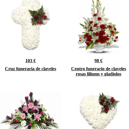
103 €
98 €
Cruz funeraria de claveles
Centro funerario de claveles
rosas liliums y gladiolos