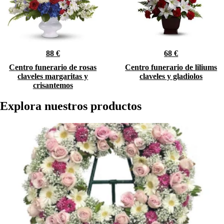
88 €
68 €
Centro funerario de rosas
Centro funerario de liliums
claveles margaritas y
claveles y gladiolos
crisantemos
Explora nuestros productos