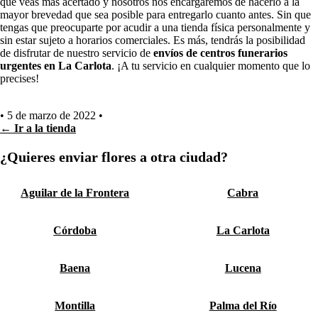
que veas más acertado y nosotros nos encargaremos de hacerlo a la
mayor brevedad que sea posible para entregarlo cuanto antes. Sin que
tengas que preocuparte por acudir a una tienda física personalmente y
sin estar sujeto a horarios comerciales. Es más, tendrás la posibilidad
de disfrutar de nuestro servicio de
envíos de centros funerarios
urgentes en La Carlota
. ¡A tu servicio en cualquier momento que lo
precises!
•
5 de marzo de 2022
•
← Ir a la tienda
¿Quieres enviar flores a otra ciudad?
Aguilar de la Frontera
Cabra
Córdoba
La Carlota
Baena
Lucena
Montilla
Palma del Río