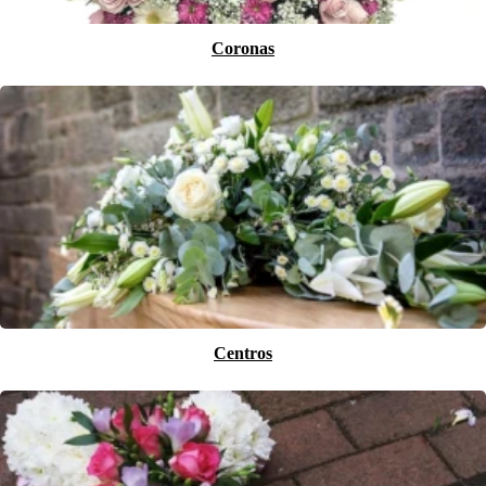
Coronas
Centros