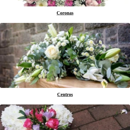
Coronas
Centros