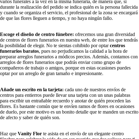
varios funerales a la vez en la misma funeraria, de manera que, si
durante la realización del pedido se indica quién es la persona fallecida
y cuando se organiza el servicio, el profesional de la zona se encargará
de que las flores lleguen a tiempo, y no haya ningún fallo.
Escoge el diseño de centro fúnebre:
ofrecemos una gran diversidad
de centros de flores funerarios en nuestra web, de entre los que tendrás
la posibilidad de elegir. No te sientas cohibido por optar
centros
funerarios baratos
, pues no perjudicamos la calidad a la hora de
preparar arreglos funerarios a módicos precios. Además, contamos con
arreglos de flores funerarios que podrás enviar como grupo de
compañeros de trabajo o amigos, porque en estas ocasiones puedes
optar por un arreglo de gran tamaño e impresionante.
Añade un escrito en la tarjeta:
cada uno de nuestros envíos de
centros para entierros puede llevar una tarjeta con un unas palabras
para escribir un entrañable recuerdo y anotar de quién proceden las
flores. Es bastante común que te envíen ramos de flores en ocasiones
de duelo, por este motivo es un bonito detalle que te manden un escrito
de afecto y saber de quién son.
Haz que
Vanity Flor
te asista en el envío de un elegante centro