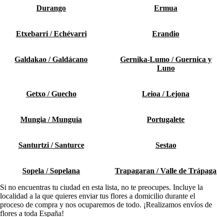
Durango
Ermua
Etxebarri / Echévarri
Erandio
Galdakao / Galdácano
Gernika-Lumo / Guernica y
Luno
Getxo / Guecho
Leioa / Lejona
Mungia / Munguía
Portugalete
Santurtzi / Santurce
Sestao
Sopela / Sopelana
Trapagaran / Valle de Trápaga
Si no encuentras tu ciudad en esta lista, no te preocupes. Incluye la
localidad a la que quieres enviar tus flores a domicilio durante el
proceso de compra y nos ocuparemos de todo. ¡Realizamos envíos de
flores a toda España!