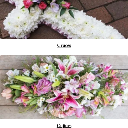
Cruces
Cojines