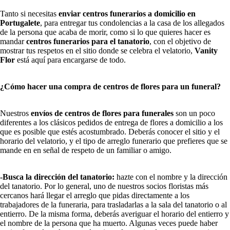
Tanto si necesitas
enviar centros funerarios a domicilio en
Portugalete
, para entregar tus condolencias a la casa de los allegados
de la persona que acaba de morir, como si lo que quieres hacer es
mandar
centros funerarios para el tanatorio
, con el objetivo de
mostrar tus respetos en el sitio donde se celebra el velatorio,
Vanity
Flor
está aquí para encargarse de todo.
¿Cómo hacer una compra de centros de flores para un funeral?
Nuestros
envíos de centros de flores para funerales
son un poco
diferentes a los clásicos pedidos de entrega de flores a domicilio a los
que es posible que estés acostumbrado. Deberás conocer el sitio y el
horario del velatorio, y el tipo de arreglo funerario que prefieres que se
mande en en señal de respeto de un familiar o amigo.
-Busca la dirección del tanatorio:
hazte con el nombre y la dirección
del tanatorio. Por lo general, uno de nuestros socios floristas más
cercanos hará llegar el arreglo que pidas directamente a los
trabajadores de la funeraria, para trasladarlas a la sala del tanatorio o al
entierro. De la misma forma, deberás averiguar el horario del entierro y
el nombre de la persona que ha muerto. Algunas veces puede haber