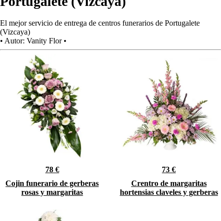
Portugalete (Vizcaya)
El mejor servicio de entrega de centros funerarios de Portugalete
(Vizcaya)
•
Autor:
Vanity Flor
•
78 €
73 €
Cojin funerario de gerberas
Crentro de margaritas
rosas y margaritas
hortensias claveles y gerberas