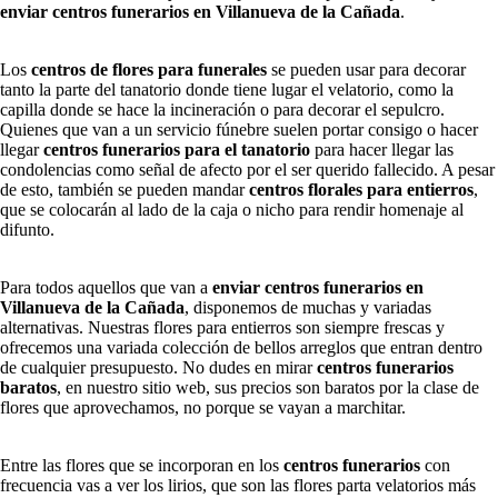
enviar centros funerarios en Villanueva de la Cañada
.
Los
centros de flores para funerales
se pueden usar para decorar
tanto la parte del tanatorio donde tiene lugar el velatorio, como la
capilla donde se hace la incineración o para decorar el sepulcro.
Quienes que van a un servicio fúnebre suelen portar consigo o hacer
llegar
centros funerarios para el tanatorio
para hacer llegar las
condolencias como señal de afecto por el ser querido fallecido. A pesar
de esto, también se pueden mandar
centros florales para entierros
,
que se colocarán al lado de la caja o nicho para rendir homenaje al
difunto.
Para todos aquellos que van a
enviar centros funerarios en
Villanueva de la Cañada
, disponemos de muchas y variadas
alternativas. Nuestras flores para entierros son siempre frescas y
ofrecemos una variada colección de bellos arreglos que entran dentro
de cualquier presupuesto. No dudes en mirar
centros funerarios
baratos
, en nuestro sitio web, sus precios son baratos por la clase de
flores que aprovechamos, no porque se vayan a marchitar.
Entre las flores que se incorporan en los
centros funerarios
con
frecuencia vas a ver los lirios, que son las flores parta velatorios más