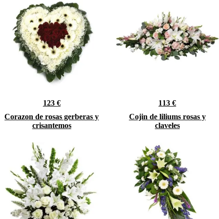
123 €
113 €
Corazon de rosas gerberas y
Cojin de liliums rosas y
crisantemos
claveles