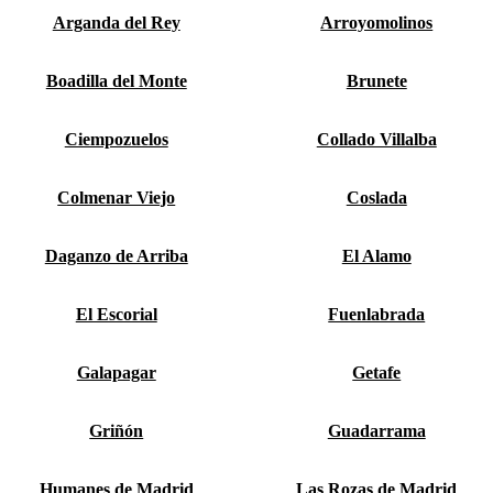
Arganda del Rey
Arroyomolinos
Boadilla del Monte
Brunete
Ciempozuelos
Collado Villalba
Colmenar Viejo
Coslada
Daganzo de Arriba
El Alamo
El Escorial
Fuenlabrada
Galapagar
Getafe
Griñón
Guadarrama
Humanes de Madrid
Las Rozas de Madrid