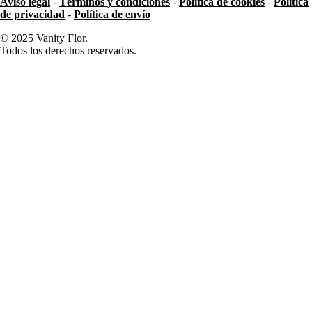
Aviso legal
-
Términos y condiciones
-
Política de cookies
-
Política
de privacidad
-
Política de envío
© 2025 Vanity Flor.
Todos los derechos reservados.