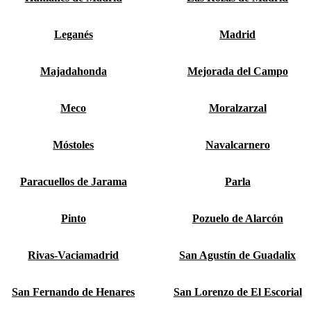
Leganés
Madrid
Majadahonda
Mejorada del Campo
Meco
Moralzarzal
Móstoles
Navalcarnero
Paracuellos de Jarama
Parla
Pinto
Pozuelo de Alarcón
Rivas-Vaciamadrid
San Agustín de Guadalix
San Fernando de Henares
San Lorenzo de El Escorial