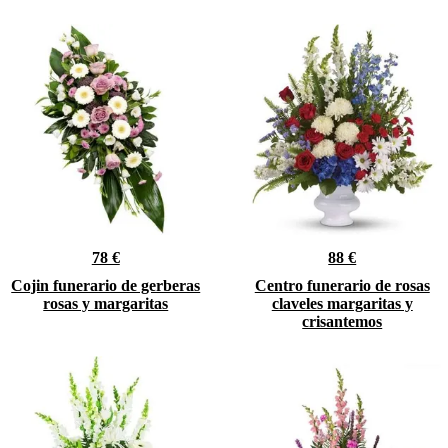
78 €
88 €
Cojin funerario de gerberas
Centro funerario de rosas
rosas y margaritas
claveles margaritas y
crisantemos