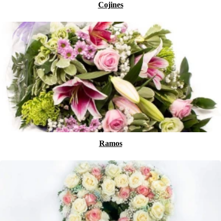
Cojines
Ramos