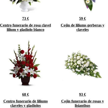
73 €
59 €
Centro funerario de rosa clavel
Cojin de liliums gerberas y
lilium y gladiolo blanco
claveles
68 €
93 €
Centro funerario de liliums
Cojin funerario de rosas y
claveles y gladiolos
lisianthus