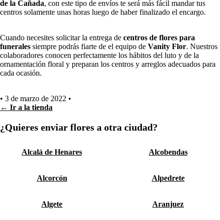
de la Cañada
, con este tipo de envíos te será más fácil mandar tus
centros solamente unas horas luego de haber finalizado el encargo.
Cuando necesites solicitar la entrega de
centros de flores para
funerales
siempre podrás fiarte de el equipo de
Vanity Flor
. Nuestros
colaboradores conocen perfectamente los hábitos del luto y de la
ornamentación floral y preparan los centros y arreglos adecuados para
cada ocasión.
•
3 de marzo de 2022
•
← Ir a la tienda
¿Quieres enviar flores a otra ciudad?
Alcalá de Henares
Alcobendas
Alcorcón
Alpedrete
Algete
Aranjuez