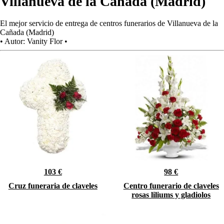
Villanueva de la Cañada (Madrid)
El mejor servicio de entrega de centros funerarios de Villanueva de la
Cañada (Madrid)
•
Autor:
Vanity Flor
•
103 €
98 €
Cruz funeraria de claveles
Centro funerario de claveles
rosas liliums y gladiolos