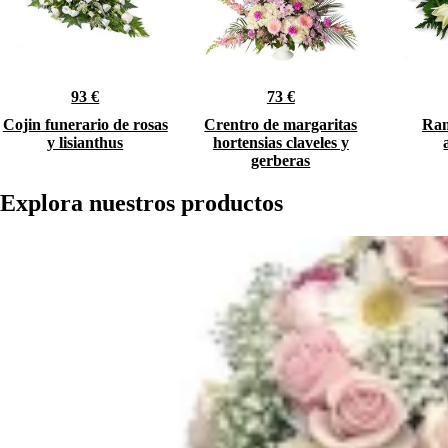
93 €
73 €
Cojin funerario de rosas
Crentro de margaritas
Ram
y lisianthus
hortensias claveles y
gerberas
Explora nuestros productos