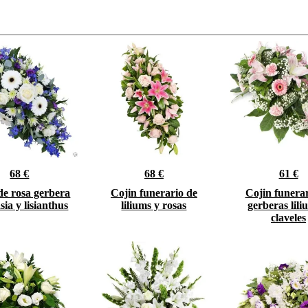
68 €
68 €
61 €
de rosa gerbera
Cojin funerario de
Cojin funerar
sia y lisianthus
liliums y rosas
gerberas lili
claveles