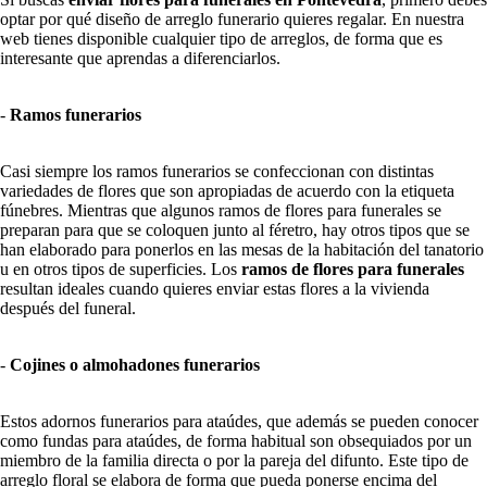
optar por qué diseño de arreglo funerario quieres regalar. En nuestra
web tienes disponible cualquier tipo de arreglos, de forma que es
interesante que aprendas a diferenciarlos.
-
Ramos funerarios
Casi siempre los ramos funerarios se confeccionan con distintas
variedades de flores que son apropiadas de acuerdo con la etiqueta
fúnebres. Mientras que algunos ramos de flores para funerales se
preparan para que se coloquen junto al féretro, hay otros tipos que se
han elaborado para ponerlos en las mesas de la habitación del tanatorio
u en otros tipos de superficies. Los
ramos de flores para funerales
resultan ideales cuando quieres enviar estas flores a la vivienda
después del funeral.
-
Cojines o almohadones funerarios
Estos adornos funerarios para ataúdes, que además se pueden conocer
como fundas para ataúdes, de forma habitual son obsequiados por un
miembro de la familia directa o por la pareja del difunto. Este tipo de
arreglo floral se elabora de forma que pueda ponerse encima del