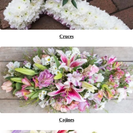
Cruces
Cojines