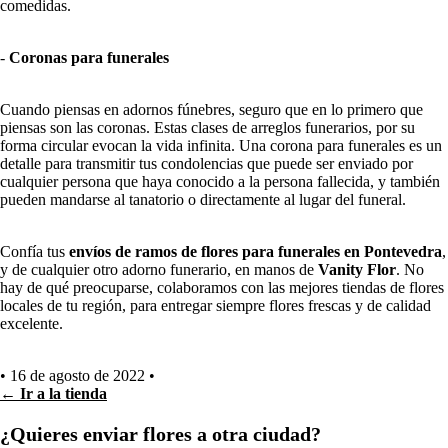
comedidas.
-
Coronas para funerales
Cuando piensas en adornos fúnebres, seguro que en lo primero que
piensas son las coronas. Estas clases de arreglos funerarios, por su
forma circular evocan la vida infinita. Una corona para funerales es un
detalle para transmitir tus condolencias que puede ser enviado por
cualquier persona que haya conocido a la persona fallecida, y también
pueden mandarse al tanatorio o directamente al lugar del funeral.
Confía tus
envíos de ramos de flores para funerales en Pontevedra
,
y de cualquier otro adorno funerario, en manos de
Vanity Flor
. No
hay de qué preocuparse, colaboramos con las mejores tiendas de flores
locales de tu región, para entregar siempre flores frescas y de calidad
excelente.
•
16 de agosto de 2022
•
← Ir a la tienda
¿Quieres enviar flores a otra ciudad?