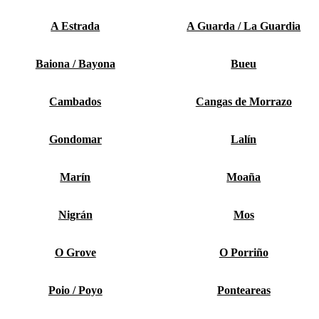
A Estrada
A Guarda / La Guardia
Baiona / Bayona
Bueu
Cambados
Cangas de Morrazo
Gondomar
Lalín
Marín
Moaña
Nigrán
Mos
O Grove
O Porriño
Poio / Poyo
Ponteareas