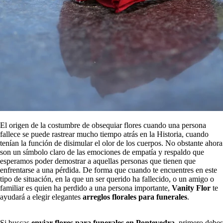
El origen de la costumbre de obsequiar flores cuando una persona
fallece se puede rastrear mucho tiempo atrás en la Historia, cuando
tenían la función de disimular el olor de los cuerpos. No obstante ahora
son un símbolo claro de las emociones de empatía y respaldo que
esperamos poder demostrar a aquellas personas que tienen que
enfrentarse a una pérdida. De forma que cuando te encuentres en este
tipo de situación, en la que un ser querido ha fallecido, o un amigo o
familiar es quien ha perdido a una persona importante,
Vanity Flor
te
ayudará a elegir elegantes
arreglos florales para funerales
.
Si buscas
enviar flores para funerales en Pontevedra
, primero debes