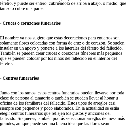
féretro, y puede ser entero, cubriéndolo de arriba a abajo, o medio, que
tan solo cubre una parte.
-
Cruces o corazones funerarios
El nombre ya nos sugiere que estas decoraciones para entierros son
solamente flores colocadas con forma de cruz o de corazón. Se suelen
instalar en un apoyo y ponerse a los laterales del féretro del fallecido.
También se pueden crear cruces o corazones fúnebres más pequeños
que se pueden colocar por los niños del fallecido en el interior del
féretro.
-
Centros funerarios
Junto con los ramos, estos centros funerarios pueden llevarse por toda
clase de persona al tanatorio o también se pueden llevar al hogar u
oficina de los familiares del fallecido. Estos tipos de arreglos casi
siempre son pequeños y poco elaborados. En la actualidad se estila
elegir centros funerarios que reflejen los gustos y aficiones del
fallecido. Si quieres, también podrás seleccionar arreglos de mesa más
grandes, aunque puede ser una buena idea que las flores sean