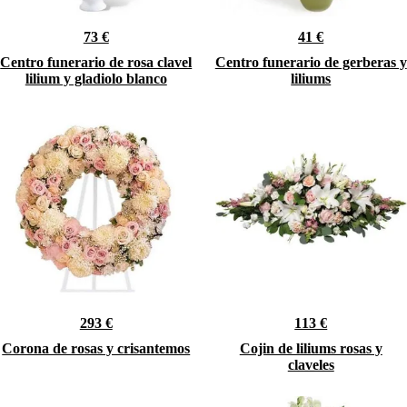
73 €
41 €
Centro funerario de rosa clavel
Centro funerario de gerberas y
lilium y gladiolo blanco
liliums
293 €
113 €
Corona de rosas y crisantemos
Cojin de liliums rosas y
claveles