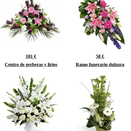
101 €
58 €
Centro de gerberas y lirios
Ramo funerario dulzura