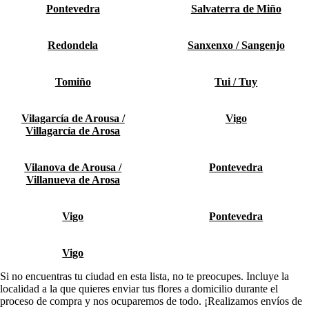
Pontevedra
Salvaterra de Miño
Redondela
Sanxenxo / Sangenjo
Tomiño
Tui / Tuy
Vilagarcía de Arousa /
Vigo
Villagarcía de Arosa
Vilanova de Arousa /
Pontevedra
Villanueva de Arosa
Vigo
Pontevedra
Vigo
Si no encuentras tu ciudad en esta lista, no te preocupes. Incluye la
localidad a la que quieres enviar tus flores a domicilio durante el
proceso de compra y nos ocuparemos de todo. ¡Realizamos envíos de