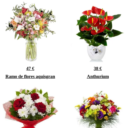
47 €
38 €
Ramo de flores aquisgran
Anthurium