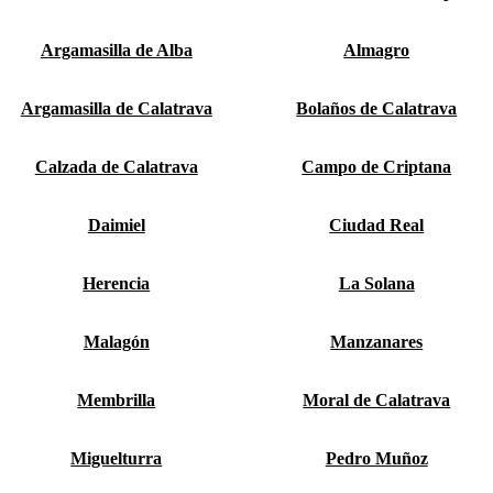
Argamasilla de Alba
Almagro
Argamasilla de Calatrava
Bolaños de Calatrava
Calzada de Calatrava
Campo de Criptana
Daimiel
Ciudad Real
Herencia
La Solana
Malagón
Manzanares
Membrilla
Moral de Calatrava
Miguelturra
Pedro Muñoz