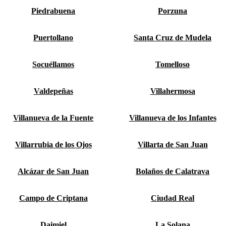
Piedrabuena
Porzuna
Puertollano
Santa Cruz de Mudela
Socuéllamos
Tomelloso
Valdepeñas
Villahermosa
Villanueva de la Fuente
Villanueva de los Infantes
Villarrubia de los Ojos
Villarta de San Juan
Alcázar de San Juan
Bolaños de Calatrava
Campo de Criptana
Ciudad Real
Daimiel
La Solana