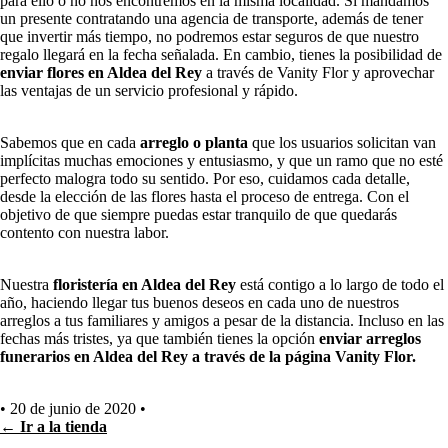
para ello o no nos encontremos en la misma localidad. Si mandamos
un presente contratando una agencia de transporte, además de tener
que invertir más tiempo, no podremos estar seguros de que nuestro
regalo llegará en la fecha señalada. En cambio, tienes la posibilidad de
enviar flores en Aldea del Rey
a través de Vanity Flor y aprovechar
las ventajas de un servicio profesional y rápido.
Sabemos que en cada
arreglo o planta
que los usuarios solicitan van
implícitas muchas emociones y entusiasmo, y que un ramo que no esté
perfecto malogra todo su sentido. Por eso, cuidamos cada detalle,
desde la elección de las flores hasta el proceso de entrega. Con el
objetivo de que siempre puedas estar tranquilo de que quedarás
contento con nuestra labor.
Nuestra
floristería en Aldea del Rey
está contigo a lo largo de todo el
año, haciendo llegar tus buenos deseos en cada uno de nuestros
arreglos a tus familiares y amigos a pesar de la distancia. Incluso en las
fechas más tristes, ya que también tienes la opción
enviar arreglos
funerarios en Aldea del Rey a través de la página Vanity Flor.
•
20 de junio de 2020
•
← Ir a la tienda