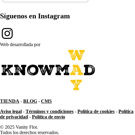
Síguenos en Instagram
Web desarrollada por
TIENDA
-
BLOG
-
CMS
Aviso legal
-
Términos y condiciones
-
Política de cookies
-
Política
de privacidad
-
Política de envío
© 2025 Vanity Flor.
Todos los derechos reservados.