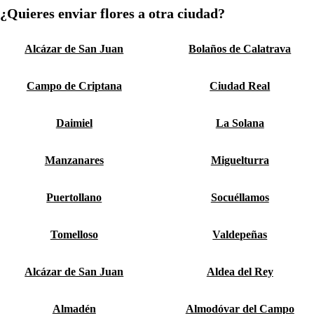
¿Quieres enviar flores a otra ciudad?
Alcázar de San Juan
Bolaños de Calatrava
Campo de Criptana
Ciudad Real
Daimiel
La Solana
Manzanares
Miguelturra
Puertollano
Socuéllamos
Tomelloso
Valdepeñas
Alcázar de San Juan
Aldea del Rey
Almadén
Almodóvar del Campo