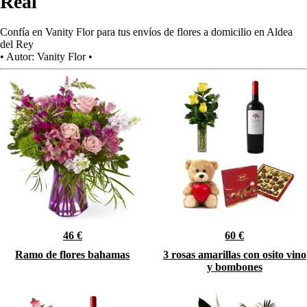
Real
Confía en Vanity Flor para tus envíos de flores a domicilio en Aldea
del Rey
•
Autor:
Vanity Flor
•
46 €
60 €
Ramo de flores bahamas
3 rosas amarillas con osito vino
y bombones