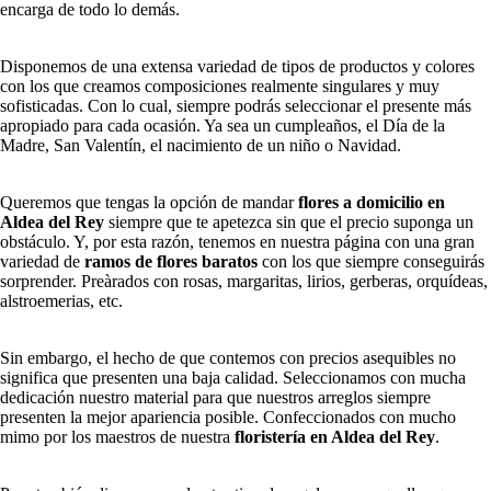
encarga de todo lo demás.
Disponemos de una extensa variedad de tipos de productos y colores
con los que creamos composiciones realmente singulares y muy
sofisticadas. Con lo cual, siempre podrás seleccionar el presente más
apropiado para cada ocasión. Ya sea un cumpleaños, el Día de la
Madre, San Valentín, el nacimiento de un niño o Navidad.
Queremos que tengas la opción de mandar
flores a domicilio en
Aldea del Rey
siempre que te apetezca sin que el precio suponga un
obstáculo. Y, por esta razón, tenemos en nuestra página con una gran
variedad de
ramos de flores baratos
con los que siempre conseguirás
sorprender. Preàrados con rosas, margaritas, lirios, gerberas, orquídeas,
alstroemerias, etc.
Sin embargo, el hecho de que contemos con precios asequibles no
significa que presenten una baja calidad. Seleccionamos con mucha
dedicación nuestro material para que nuestros arreglos siempre
presenten la mejor apariencia posible. Confeccionados con mucho
mimo por los maestros de nuestra
floristería en Aldea del Rey
.