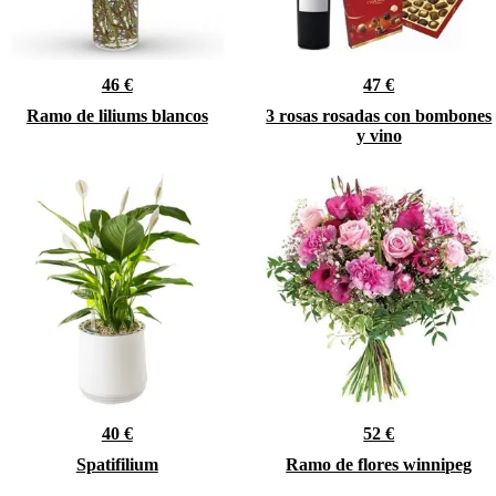
46 €
47 €
Ramo de liliums blancos
3 rosas rosadas con bombones
y vino
40 €
52 €
Spatifilium
Ramo de flores winnipeg