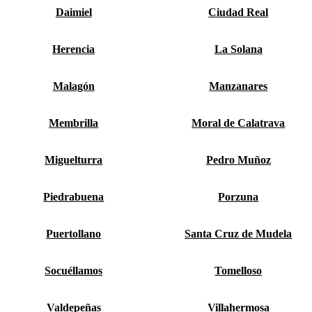
Daimiel
Ciudad Real
Herencia
La Solana
Malagón
Manzanares
Membrilla
Moral de Calatrava
Miguelturra
Pedro Muñoz
Piedrabuena
Porzuna
Puertollano
Santa Cruz de Mudela
Socuéllamos
Tomelloso
Valdepeñas
Villahermosa