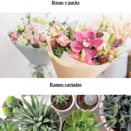
Rosas y packs
Ramos variados