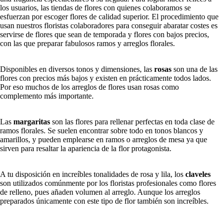
los usuarios, las tiendas de flores con quienes colaboramos se
esfuerzan por escoger flores de calidad superior. El procedimiento que
usan nuestros floristas colaboradores para conseguir abaratar costes es
servirse de flores que sean de temporada y flores con bajos precios,
con las que preparar fabulosos ramos y arreglos florales.
Disponibles en diversos tonos y dimensiones, las
rosas
son una de las
flores con precios más bajos y existen en prácticamente todos lados.
Por eso muchos de los arreglos de flores usan rosas como
complemento más importante.
Las
margaritas
son las flores para rellenar perfectas en toda clase de
ramos florales. Se suelen encontrar sobre todo en tonos blancos y
amarillos, y pueden emplearse en ramos o arreglos de mesa ya que
sirven para resaltar la apariencia de la flor protagonista.
A tu disposición en increíbles tonalidades de rosa y lila, los
claveles
son utilizados comúnmente por los floristas profesionales como flores
de relleno, pues añaden volumen al arreglo. Aunque los arreglos
preparados únicamente con este tipo de flor también son increíbles.