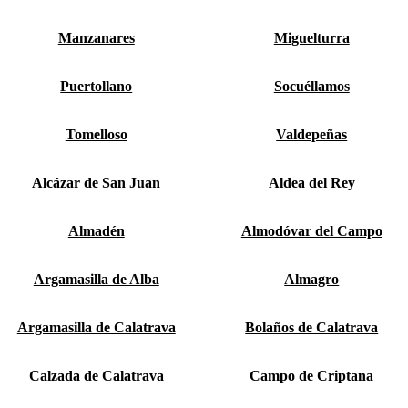
Manzanares
Miguelturra
Puertollano
Socuéllamos
Tomelloso
Valdepeñas
Alcázar de San Juan
Aldea del Rey
Almadén
Almodóvar del Campo
Argamasilla de Alba
Almagro
Argamasilla de Calatrava
Bolaños de Calatrava
Calzada de Calatrava
Campo de Criptana