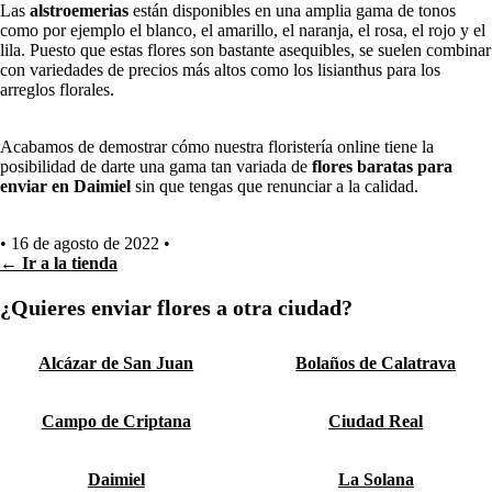
Las
alstroemerias
están disponibles en una amplia gama de tonos
como por ejemplo el blanco, el amarillo, el naranja, el rosa, el rojo y el
lila. Puesto que estas flores son bastante asequibles, se suelen combinar
con variedades de precios más altos como los lisianthus para los
arreglos florales.
Acabamos de demostrar cómo nuestra floristería online tiene la
posibilidad de darte una gama tan variada de
flores baratas para
enviar en Daimiel
sin que tengas que renunciar a la calidad.
•
16 de agosto de 2022
•
← Ir a la tienda
¿Quieres enviar flores a otra ciudad?
Alcázar de San Juan
Bolaños de Calatrava
Campo de Criptana
Ciudad Real
Daimiel
La Solana