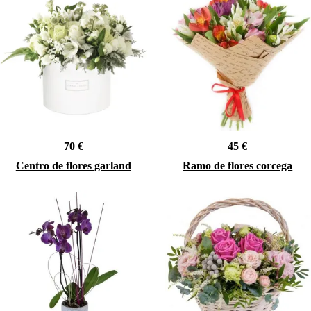
70 €
45 €
Centro de flores garland
Ramo de flores corcega