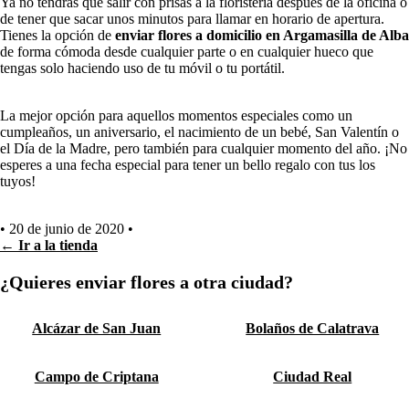
Ya no tendrás que salir con prisas a la floristería después de la oficina o
de tener que sacar unos minutos para llamar en horario de apertura.
Tienes la opción de
enviar flores a domicilio en Argamasilla de Alba
de forma cómoda desde cualquier parte o en cualquier hueco que
tengas solo haciendo uso de tu móvil o tu portátil.
La mejor opción para aquellos momentos especiales como un
cumpleaños, un aniversario, el nacimiento de un bebé, San Valentín o
el Día de la Madre, pero también para cualquier momento del año. ¡No
esperes a una fecha especial para tener un bello regalo con tus los
tuyos!
•
20 de junio de 2020
•
← Ir a la tienda
¿Quieres enviar flores a otra ciudad?
Alcázar de San Juan
Bolaños de Calatrava
Campo de Criptana
Ciudad Real