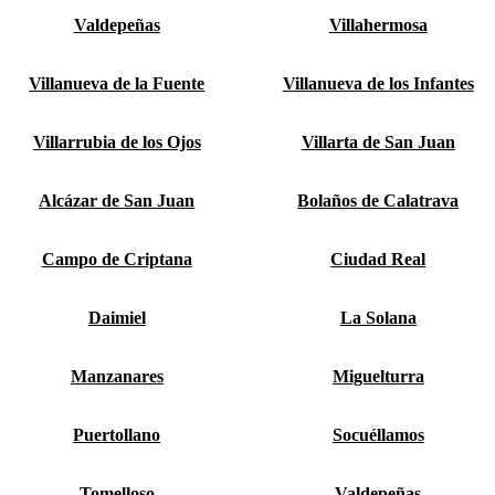
Valdepeñas
Villahermosa
Villanueva de la Fuente
Villanueva de los Infantes
Villarrubia de los Ojos
Villarta de San Juan
Alcázar de San Juan
Bolaños de Calatrava
Campo de Criptana
Ciudad Real
Daimiel
La Solana
Manzanares
Miguelturra
Puertollano
Socuéllamos
Tomelloso
Valdepeñas