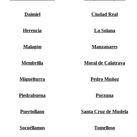
Daimiel
Ciudad Real
Herencia
La Solana
Malagón
Manzanares
Membrilla
Moral de Calatrava
Miguelturra
Pedro Muñoz
Piedrabuena
Porzuna
Puertollano
Santa Cruz de Mudela
Socuéllamos
Tomelloso