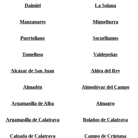
Daimiel
La Solana
Manzanares
Miguelturra
Puertollano
Socuéllamos
Tomelloso
Valdepeñas
Alcázar de San Juan
Aldea del Rey
Almadén
Almodóvar del Campo
Argamasilla de Alba
Almagro
Argamasilla de Calatrava
Bolaños de Calatrava
Calzada de Calatrava
Campo de Criptana