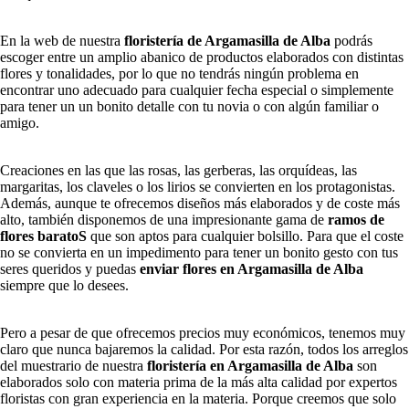
En la web de nuestra
floristería de Argamasilla de Alba
podrás
escoger entre un amplio abanico de productos elaborados con distintas
flores y tonalidades, por lo que no tendrás ningún problema en
encontrar uno adecuado para cualquier fecha especial o simplemente
para tener un un bonito detalle con tu novia o con algún familiar o
amigo.
Creaciones en las que las rosas, las gerberas, las orquídeas, las
margaritas, los claveles o los lirios se convierten en los protagonistas.
Además, aunque te ofrecemos diseños más elaborados y de coste más
alto, también disponemos de una impresionante gama de
ramos de
flores baratoS
que son aptos para cualquier bolsillo. Para que el coste
no se convierta en un impedimento para tener un bonito gesto con tus
seres queridos y puedas
enviar flores en Argamasilla de Alba
siempre que lo desees.
Pero a pesar de que ofrecemos precios muy económicos, tenemos muy
claro que nunca bajaremos la calidad. Por esta razón, todos los arreglos
del muestrario de nuestra
floristería en Argamasilla de Alba
son
elaborados solo con materia prima de la más alta calidad por expertos
floristas con gran experiencia en la materia. Porque creemos que solo