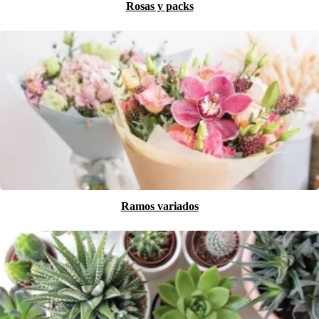
Rosas y packs
Ramos variados