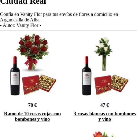
Ciudad Real
Confía en Vanity Flor para tus envíos de flores a domicilio en
Argamasilla de Alba
•
Autor:
Vanity Flor
•
78 €
47 €
Ramo de 10 rosas rojas con
3 rosas blancas con bombones
bombones y vino
y vino