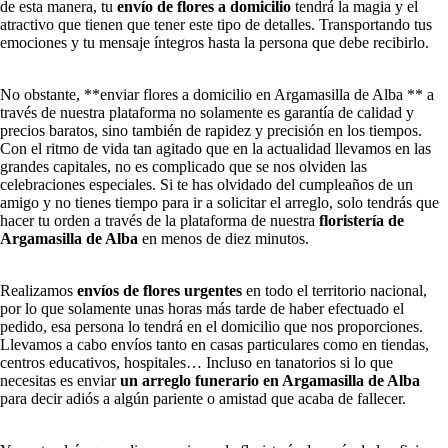
de esta manera, tu
envío de flores a domicilio
tendrá la magia y el
atractivo que tienen que tener este tipo de detalles. Transportando tus
emociones y tu mensaje íntegros hasta la persona que debe recibirlo.
No obstante, **enviar flores a domicilio en Argamasilla de Alba ** a
través de nuestra plataforma no solamente es garantía de calidad y
precios baratos, sino también de rapidez y precisión en los tiempos.
Con el ritmo de vida tan agitado que en la actualidad llevamos en las
grandes capitales, no es complicado que se nos olviden las
celebraciones especiales. Si te has olvidado del cumpleaños de un
amigo y no tienes tiempo para ir a solicitar el arreglo, solo tendrás que
hacer tu orden a través de la plataforma de nuestra
floristería de
Argamasilla de Alba
en menos de diez minutos.
Realizamos
envíos de flores urgentes
en todo el territorio nacional,
por lo que solamente unas horas más tarde de haber efectuado el
pedido, esa persona lo tendrá en el domicilio que nos proporciones.
Llevamos a cabo envíos tanto en casas particulares como en tiendas,
centros educativos, hospitales… Incluso en tanatorios si lo que
necesitas es enviar
un arreglo funerario en Argamasilla de Alba
para decir adiós a algún pariente o amistad que acaba de fallecer.