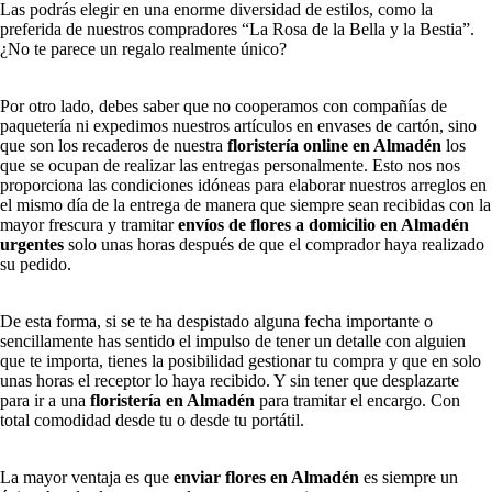
Las podrás elegir en una enorme diversidad de estilos, como la
preferida de nuestros compradores “La Rosa de la Bella y la Bestia”.
¿No te parece un regalo realmente único?
Por otro lado, debes saber que no cooperamos con compañías de
paquetería ni expedimos nuestros artículos en envases de cartón, sino
que son los recaderos de nuestra
floristería online en Almadén
los
que se ocupan de realizar las entregas personalmente. Esto nos nos
proporciona las condiciones idóneas para elaborar nuestros arreglos en
el mismo día de la entrega de manera que siempre sean recibidas con la
mayor frescura y tramitar
envíos de flores a domicilio en Almadén
urgentes
solo unas horas después de que el comprador haya realizado
su pedido.
De esta forma, si se te ha despistado alguna fecha importante o
sencillamente has sentido el impulso de tener un detalle con alguien
que te importa, tienes la posibilidad gestionar tu compra y que en solo
unas horas el receptor lo haya recibido. Y sin tener que desplazarte
para ir a una
floristería en Almadén
para tramitar el encargo. Con
total comodidad desde tu o desde tu portátil.
La mayor ventaja es que
enviar flores en Almadén
es siempre un