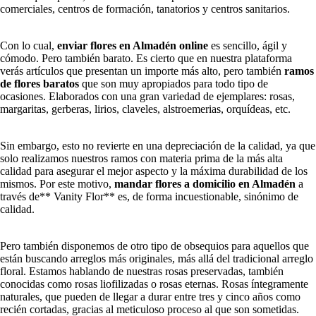
comerciales, centros de formación, tanatorios y centros sanitarios.
Con lo cual,
enviar flores en Almadén online
es sencillo, ágil y
cómodo. Pero también barato. Es cierto que en nuestra plataforma
verás artículos que presentan un importe más alto, pero también
ramos
de flores baratos
que son muy apropiados para todo tipo de
ocasiones. Elaborados con una gran variedad de ejemplares: rosas,
margaritas, gerberas, lirios, claveles, alstroemerias, orquídeas, etc.
Sin embargo, esto no revierte en una depreciación de la calidad, ya que
solo realizamos nuestros ramos con materia prima de la más alta
calidad para asegurar el mejor aspecto y la máxima durabilidad de los
mismos. Por este motivo,
mandar flores a domicilio en Almadén
a
través de** Vanity Flor** es, de forma incuestionable, sinónimo de
calidad.
Pero también disponemos de otro tipo de obsequios para aquellos que
están buscando arreglos más originales, más allá del tradicional arreglo
floral. Estamos hablando de nuestras rosas preservadas, también
conocidas como rosas liofilizadas o rosas eternas. Rosas íntegramente
naturales, que pueden de llegar a durar entre tres y cinco años como
recién cortadas, gracias al meticuloso proceso al que son sometidas.