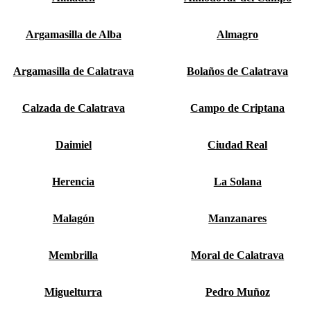
Argamasilla de Alba
Almagro
Argamasilla de Calatrava
Bolaños de Calatrava
Calzada de Calatrava
Campo de Criptana
Daimiel
Ciudad Real
Herencia
La Solana
Malagón
Manzanares
Membrilla
Moral de Calatrava
Miguelturra
Pedro Muñoz