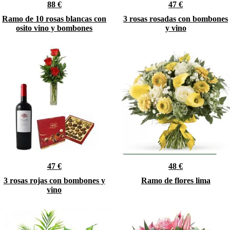
88 €
47 €
Ramo de 10 rosas blancas con
3 rosas rosadas con bombones
osito vino y bombones
y vino
47 €
48 €
3 rosas rojas con bombones y
Ramo de flores lima
vino