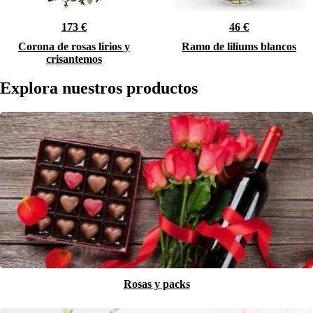
173 €
46 €
Corona de rosas lirios y
Ramo de liliums blancos
crisantemos
Explora nuestros productos
Rosas y packs