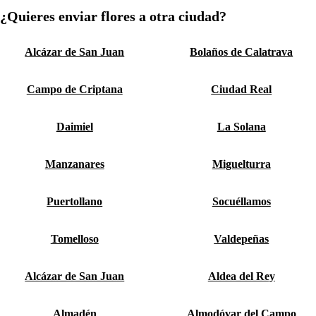
¿Quieres enviar flores a otra ciudad?
Alcázar de San Juan
Bolaños de Calatrava
Campo de Criptana
Ciudad Real
Daimiel
La Solana
Manzanares
Miguelturra
Puertollano
Socuéllamos
Tomelloso
Valdepeñas
Alcázar de San Juan
Aldea del Rey
Almadén
Almodóvar del Campo