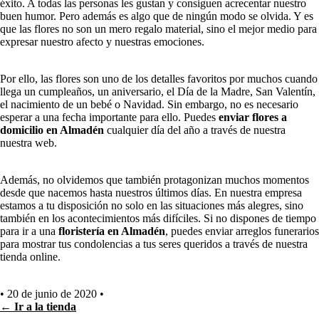
éxito. A todas las personas les gustan y consiguen acrecentar nuestro
buen humor. Pero además es algo que de ningún modo se olvida. Y es
que las flores no son un mero regalo material, sino el mejor medio para
expresar nuestro afecto y nuestras emociones.
Por ello, las flores son uno de los detalles favoritos por muchos cuando
llega un cumpleaños, un aniversario, el Día de la Madre, San Valentín,
el nacimiento de un bebé o Navidad. Sin embargo, no es necesario
esperar a una fecha importante para ello. Puedes
enviar flores a
domicilio en Almadén
cualquier día del año a través de nuestra
nuestra web.
Además, no olvidemos que también protagonizan muchos momentos
desde que nacemos hasta nuestros últimos días. En nuestra empresa
estamos a tu disposición no solo en las situaciones más alegres, sino
también en los acontecimientos más difíciles. Si no dispones de tiempo
para ir a una
floristería en Almadén
, puedes enviar arreglos funerarios
para mostrar tus condolencias a tus seres queridos a través de nuestra
tienda online.
•
20 de junio de 2020
•
← Ir a la tienda