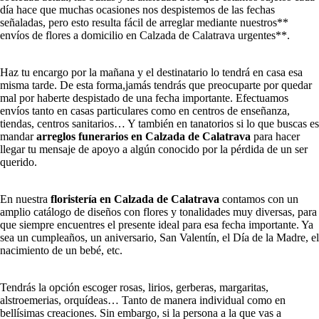
día hace que muchas ocasiones nos despistemos de las fechas
señaladas, pero esto resulta fácil de arreglar mediante nuestros**
envíos de flores a domicilio en Calzada de Calatrava urgentes**.
Haz tu encargo por la mañana y el destinatario lo tendrá en casa esa
misma tarde. De esta forma,jamás tendrás que preocuparte por quedar
mal por haberte despistado de una fecha importante. Efectuamos
envíos tanto en casas particulares como en centros de enseñanza,
tiendas, centros sanitarios… Y también en tanatorios si lo que buscas es
mandar
arreglos funerarios en Calzada de Calatrava
para hacer
llegar tu mensaje de apoyo a algún conocido por la pérdida de un ser
querido.
En nuestra
floristería en Calzada de Calatrava
contamos con un
amplio catálogo de diseños con flores y tonalidades muy diversas, para
que siempre encuentres el presente ideal para esa fecha importante. Ya
sea un cumpleaños, un aniversario, San Valentín, el Día de la Madre, el
nacimiento de un bebé, etc.
Tendrás la opción escoger rosas, lirios, gerberas, margaritas,
alstroemerias, orquídeas… Tanto de manera individual como en
bellísimas creaciones. Sin embargo, si la persona a la que vas a