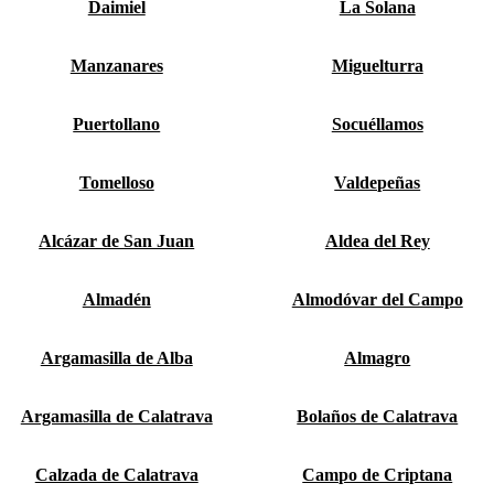
Daimiel
La Solana
Manzanares
Miguelturra
Puertollano
Socuéllamos
Tomelloso
Valdepeñas
Alcázar de San Juan
Aldea del Rey
Almadén
Almodóvar del Campo
Argamasilla de Alba
Almagro
Argamasilla de Calatrava
Bolaños de Calatrava
Calzada de Calatrava
Campo de Criptana