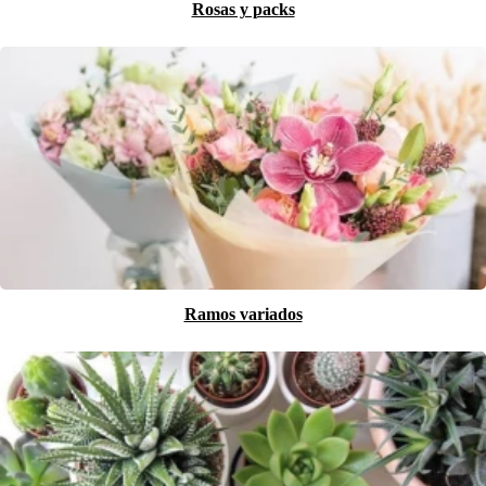
Rosas y packs
Ramos variados