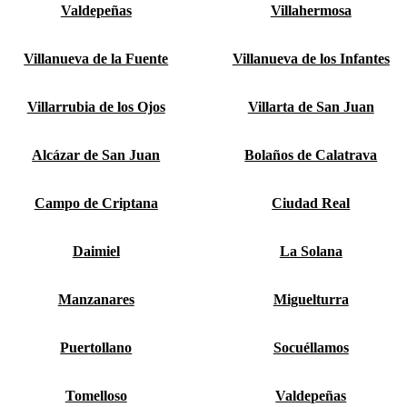
Valdepeñas
Villahermosa
Villanueva de la Fuente
Villanueva de los Infantes
Villarrubia de los Ojos
Villarta de San Juan
Alcázar de San Juan
Bolaños de Calatrava
Campo de Criptana
Ciudad Real
Daimiel
La Solana
Manzanares
Miguelturra
Puertollano
Socuéllamos
Tomelloso
Valdepeñas