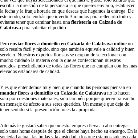
escribir la dirección de la persona a la que quieres enviarlo, establecer
la fecha y la franja horaria en que deseas que hagamos la entrega. De
este modo, solo tendrás que invertir 3 minutos para rellenarlo todo y
evitarás tener que caminar hasta una
floristería en Calzada de
Calatrava
para solicitar el pedido.
Pero
enviar flores a domicilio en Calzada de Calatrava online
no
solo resulta fácil y rápido, sino que también equivale a calidad y buen
servicio. Nuestros expertos floristas se ocupan de seleccionar con
mucho cuidado la materia con la que se confeccionan nuestros
arreglos, prescindiendo de todas las flores que no cumplan con los más
elevados estándares de calidad.
Y es que entendemos muy bien que cuando las personas piensan en
mandar flores a domicilio en Calzada de Calatrava
no lo hacen
solo por cuestiones materiales, sino también porque quieren transmitir
un mensaje de afecto a sus seres queridos. Un mensaje que deja de
tener sentido si la presentación no es la apropiada.
Además te gustará saber que nuestra empresa lleva a cabo entregas
solo unas horas después de que el cliente haya hecho su encargo. En la
sociedad actual, las bullas y la ansiedad a los que estamos sujetos cada