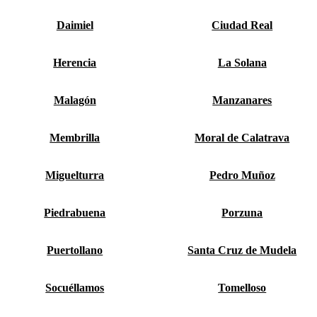
Daimiel
Ciudad Real
Herencia
La Solana
Malagón
Manzanares
Membrilla
Moral de Calatrava
Miguelturra
Pedro Muñoz
Piedrabuena
Porzuna
Puertollano
Santa Cruz de Mudela
Socuéllamos
Tomelloso