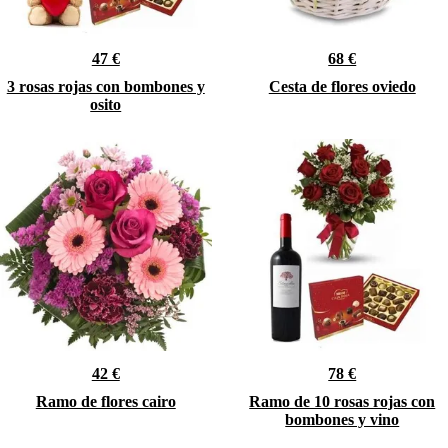
47 €
68 €
3 rosas rojas con bombones y
Cesta de flores oviedo
osito
42 €
78 €
Ramo de flores cairo
Ramo de 10 rosas rojas con
bombones y vino