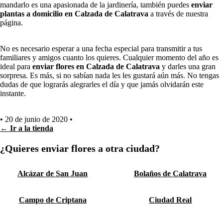
mandarlo es una apasionada de la jardinería, también puedes
enviar
plantas a domicilio en Calzada de Calatrava
a través de nuestra
página.
No es necesario esperar a una fecha especial para transmitir a tus
familiares y amigos cuanto los quieres. Cualquier momento del año es
ideal para
enviar flores en Calzada de Calatrava
y darles una gran
sorpresa. Es más, si no sabían nada les les gustará aún más. No tengas
dudas de que lograrás alegrarles el día y que jamás olvidarán este
instante.
•
20 de junio de 2020
•
← Ir a la tienda
¿Quieres enviar flores a otra ciudad?
Alcázar de San Juan
Bolaños de Calatrava
Campo de Criptana
Ciudad Real