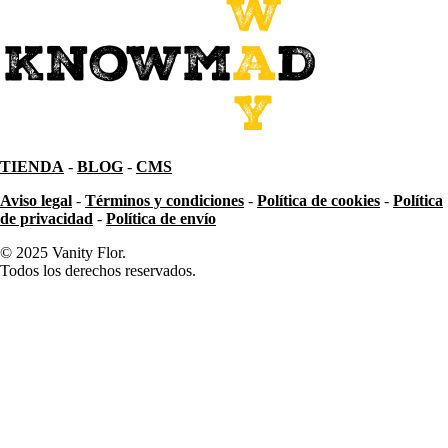
TIENDA
-
BLOG
-
CMS
Aviso legal
-
Términos y condiciones
-
Política de cookies
-
Política
de privacidad
-
Política de envío
© 2025 Vanity Flor.
Todos los derechos reservados.